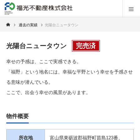
過去の実績
光陽台ニュータウン
光陽台ニュータウン
完売済
幸せの予感は、ここで実感できる。
「福野」という地名には、幸福な平野という幸せを予感させ
る意味が潜んでいる。
ここで、出会う幸せの風景があります。
物件概要
所在地
富山県東砺波郡福野町苗島123番、