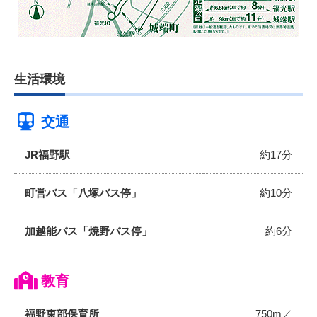
生活環境
交通
JR福野駅
約17分
町営バス「八塚バス停」
約10分
加越能バス「焼野バス停」
約6分
教育
福野東部保育所
750m／