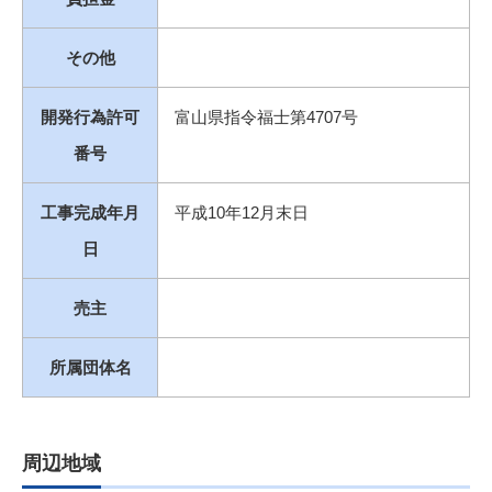
その他
開発行為許可
富山県指令福士第4707号
番号
工事完成年月
平成10年12月末日
日
売主
所属団体名
周辺地域